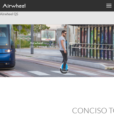
Airwheel Q5
CONCISO T