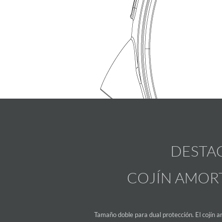
DESTA
COJÍN AMOR
Tamaño doble para dual protección. El cojín ar