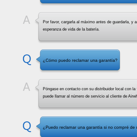
Por favor, cargarla al máximo antes de guardarla, y 
esperanza de vida de la batería.
¿Cómo puedo reclamar una garantía?
Póngase en contacto con su distribuidor local con la 
puede llamar al número de servicio al cliente de Airw
¿Puedo reclamar una garantía si no compré de u