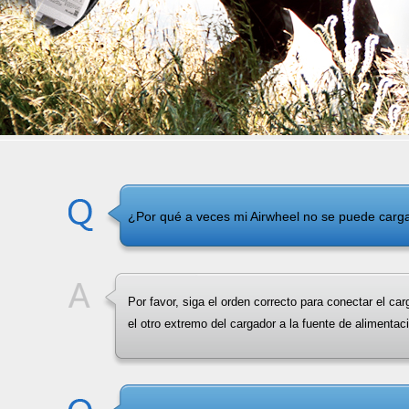
¿Por qué a veces mi Airwheel no se puede carg
Por favor, siga el orden correcto para conectar el ca
el otro extremo del cargador a la fuente de alimentac