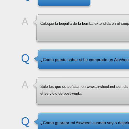
Coloque la boquilla de la bomba extendida en el conj
¿Cómo puedo saber si he comprado un Airwheel 
Sólo los que se señalan en www.airwheel.net son distr
el servicio de post-venta.
¿Cómo guardar mi Airwheel cuando voy a dejarlo