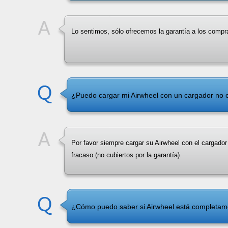
Lo sentimos, sólo ofrecemos la garantía a los compra
¿Puedo cargar mi Airwheel con un cargador no o
Por favor siempre cargar su Airwheel con el cargador 
fracaso (no cubiertos por la garantía).
¿Cómo puedo saber si Airwheel está completam