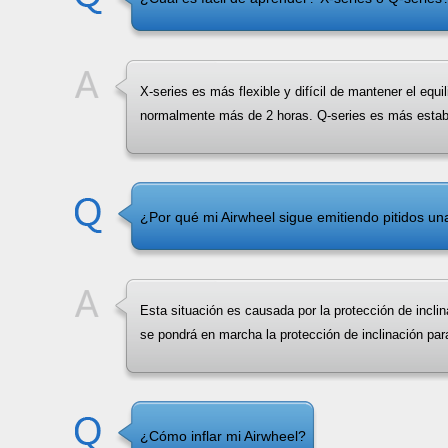
X-series es más flexible y difícil de mantener el equ
normalmente más de 2 horas. Q-series es más establ
¿Por qué mi Airwheel sigue emitiendo pitidos u
Esta situación es causada por la protección de inclina
se pondrá en marcha la protección de inclinación para
¿Cómo inflar mi Airwheel?